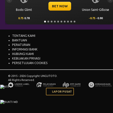
Previous
Ne
BET NOW
Union Saint-Gilloise
Kairat Almaty (n)
-0.75
-0.90
0.00
0.82
TENTANG KAMI
BANTUAN
PERATURAN
INFORMASI BANK
HUBUNGI KAMI
KEBIJAKAN PRIVASI
PERSETUJUAN COOKIES
© 2015 - 2026 Copyright UNGUTOTO.
All Rights Reserved.
LAPOR PUSAT