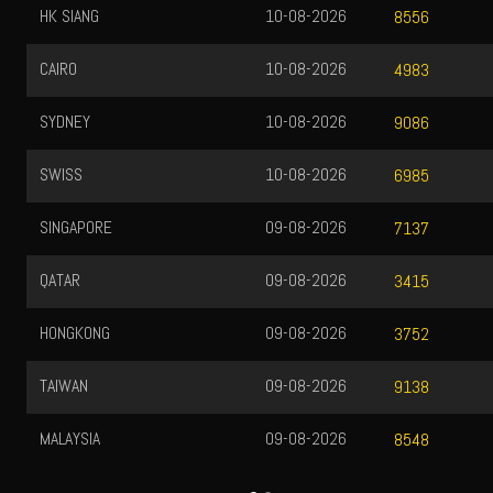
HK SIANG
10-08-2026
8556
CAIRO
10-08-2026
4983
SYDNEY
10-08-2026
9086
SWISS
10-08-2026
6985
SINGAPORE
09-08-2026
7137
QATAR
09-08-2026
3415
HONGKONG
09-08-2026
3752
TAIWAN
09-08-2026
9138
MALAYSIA
09-08-2026
8548