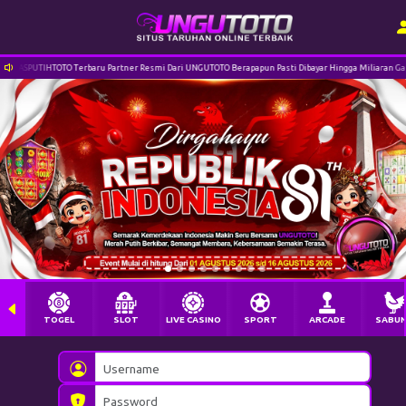
EMASPUTIHTOTO Terbaru Partner Resmi Dari UNGUTOTO Berapapun Pasti Dibayar Hingga Miliaran Gaske
TOGEL
SLOT
LIVE CASINO
SPORT
ARCADE
SABU