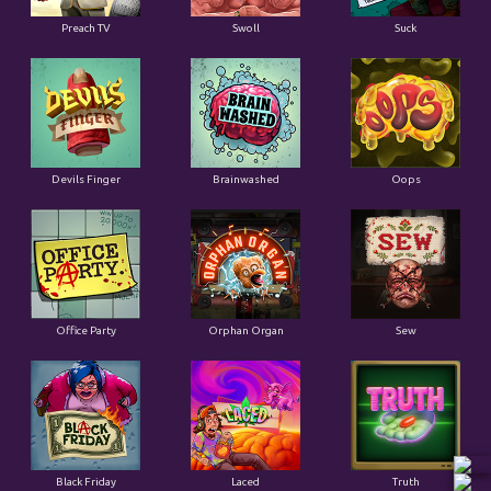
Preach TV
Swoll
Suck
Devils Finger
Brainwashed
Oops
Office Party
Orphan Organ
Sew
Black Friday
Laced
Truth