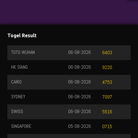
Togel Result
TOTO WUHAN
06-08-2026
6403
HK SIANG
06-08-2026
9220
CAIRO
06-08-2026
4753
SYDNEY
06-08-2026
7097
SWISS
06-08-2026
5516
SINGAPORE
05-08-2026
0715