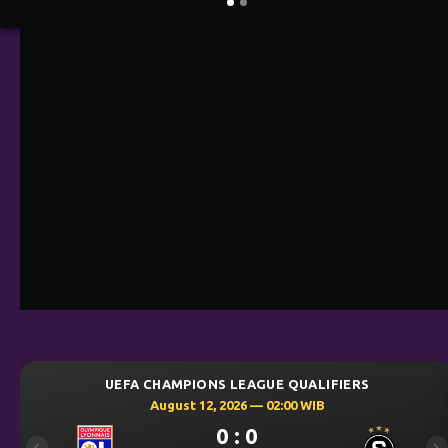
MPIONS LEAGUE QUALIFIERS
UEFA CHAMP
st 12, 2026 — 02:00 WIB
August
0 : 0