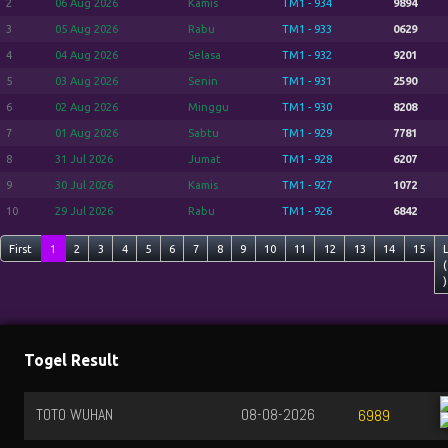
2
06 Aug 2026
Kamis
TM1 - 934
9894
3
05 Aug 2026
Rabu
TM1 - 933
0629
4
04 Aug 2026
Selasa
TM1 - 932
9201
5
03 Aug 2026
Senin
TM1 - 931
2590
6
02 Aug 2026
Minggu
TM1 - 930
8208
7
01 Aug 2026
Sabtu
TM1 - 929
7781
8
31 Jul 2026
Jumat
TM1 - 928
6207
9
30 Jul 2026
Kamis
TM1 - 927
1072
10
29 Jul 2026
Rabu
TM1 - 926
6842
First
1
2
3
4
5
6
7
8
9
10
11
12
13
14
15
(
)
Togel Result
TOTO WUHAN
08-08-2026
6989