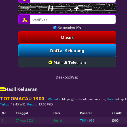
Remember Me
Masuk
Daftar Sekarang
Main di Telegram
Desktop
Wap
Hasil Keluaran
TOTOMACAU 1300
Website:
https://poolstotomacao.com
, Hari:
Setiap H
Tutup:
12:45 WIB
, Result:
13:00 WIB
No
Tanggal
Hari
Pasaran
Result
1
07 Aug 2026
Jumat
TM1 - 935
6300